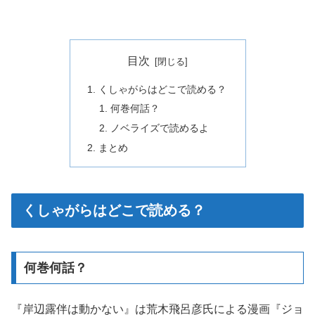
目次
くしゃがらはどこで読める？
何巻何話？
ノベライズで読めるよ
まとめ
くしゃがらはどこで読める？
何巻何話？
『岸辺露伴は動かない』は荒木飛呂彦氏による漫画『ジョ