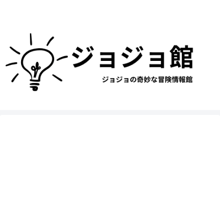
ジョジョの奇妙な冒険の漫画やアニメ情報ブログ