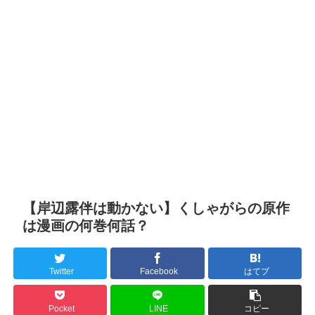
【岸辺露伴は動かない】くしゃがらの原作
は漫画の何巻何話？
Twitter
Facebook
はてブ
Pocket
LINE
コピー