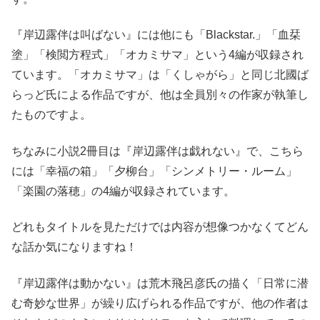
『岸辺露伴は叫ばない』には他にも「Blackstar.」「血栞
塗」「検閲方程式」「オカミサマ」という4編が収録され
ています。「オカミサマ」は「くしゃがら」と同じ北國ば
らっど氏による作品ですが、他は全員別々の作家が執筆し
たものですよ。
ちなみに小説2冊目は『岸辺露伴は戯れない』で、こちら
には「幸福の箱」「夕柳台」「シンメトリー・ルーム」
「楽園の落穂」の4編が収録されています。
どれもタイトルを見ただけでは内容が想像つかなくてどん
な話か気になりますね！
『岸辺露伴は動かない』は荒木飛呂彦氏の描く「日常に潜
む奇妙な世界」が繰り広げられる作品ですが、他の作者は