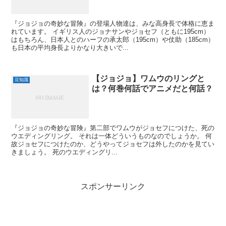
『ジョジョの奇妙な冒険』の登場人物達は、みな高身長で体格に恵ま
れています。 イギリス人のジョナサンやジョセフ（ともに195cm）
はもちろん、日本人とのハーフの承太郎（195cm）や仗助（185cm）
も日本の平均身長よりかなり大きいで...
【ジョジョ】ワムウのリングと
豆知識
は？何巻何話でアニメだと何話？
『ジョジョの奇妙な冒険』第二部でワムウがジョセフにつけた、死の
ウエディングリング。 それは一体どういうものなのでしょうか。 何
故ジョセフにつけたのか、どうやってジョセフは外したのかを見てい
きましょう。 死のウエディングリ...
スポンサーリンク