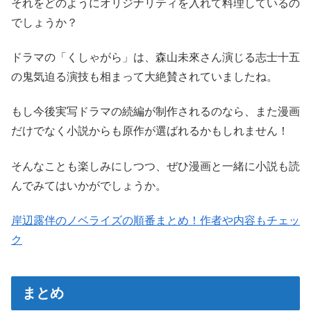
それをどのようにオリジナリティを入れて料理しているの
でしょうか？
ドラマの「くしゃがら」は、森山未來さん演じる志士十五
の鬼気迫る演技も相まって大絶賛されていましたね。
もし今後実写ドラマの続編が制作されるのなら、また漫画
だけでなく小説からも原作が選ばれるかもしれません！
そんなことも楽しみにしつつ、ぜひ漫画と一緒に小説も読
んでみてはいかがでしょうか。
岸辺露伴のノベライズの順番まとめ！作者や内容もチェッ
ク
まとめ