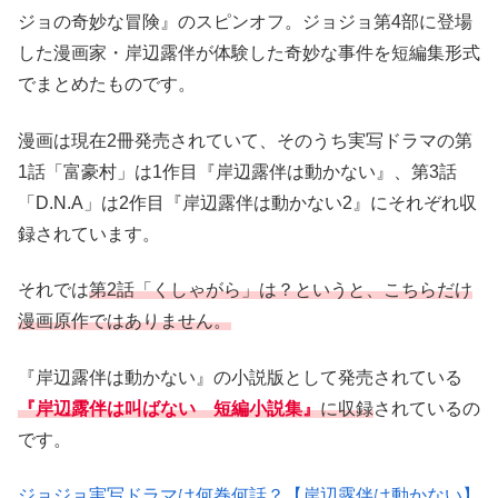
ジョの奇妙な冒険』のスピンオフ。ジョジョ第4部に登場
した漫画家・岸辺露伴が体験した奇妙な事件を短編集形式
でまとめたものです。
漫画は現在2冊発売されていて、そのうち実写ドラマの第
1話「富豪村」は1作目『岸辺露伴は動かない』、第3話
「D.N.A」は2作目『岸辺露伴は動かない2』にそれぞれ収
録されています。
それでは
第2話「くしゃがら」は？というと、こちらだけ
漫画原作ではありません。
『岸辺露伴は動かない』の小説版として発売されている
『岸辺露伴は叫ばない 短編小説集』
に収録
されているの
です。
ジョジョ実写ドラマは何巻何話？【岸辺露伴は動かない】