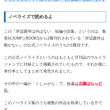
ノベライズで読めるよ
この『岸辺露伴は叫ばない 短編小説集』というのは、集
英社JUMP j BOOKSから2冊刊行されている『岸辺露伴は
動かない』の公式ノベライズのうちの1冊目です。
この公式ノベライズというのはもともと月刊誌のウルトラ
ジャンプに付録として掲載されていたもので、それが後に
単行本としてまとめて発売されました。
その中の一編が「くしゃがら」で、
作者は
北國ばらっど
氏
。
このノベライズ集のうち複数の作品を執筆している方で
す。